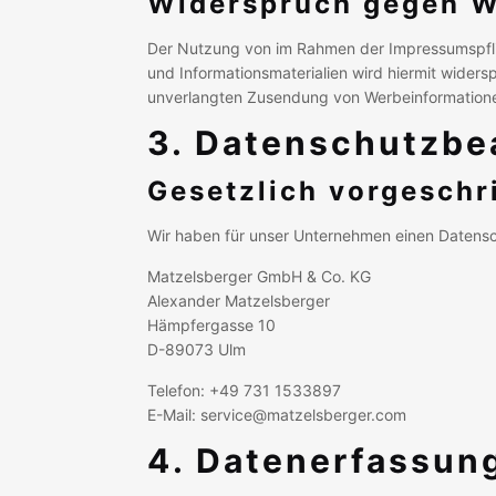
Widerspruch gegen W
Der Nutzung von im Rahmen der Impressumspflic
und Informationsmaterialien wird hiermit widersp
unverlangten Zusendung von Werbeinformatione
3. Datenschutzbe
Gesetzlich vorgeschr
Wir haben für unser Unternehmen einen Datensc
Matzelsberger GmbH & Co. KG
Alexander Matzelsberger
Hämpfergasse 10
D-89073 Ulm
Telefon: +49 731 1533897
E-Mail: service@matzelsberger.com
4. Datenerfassun