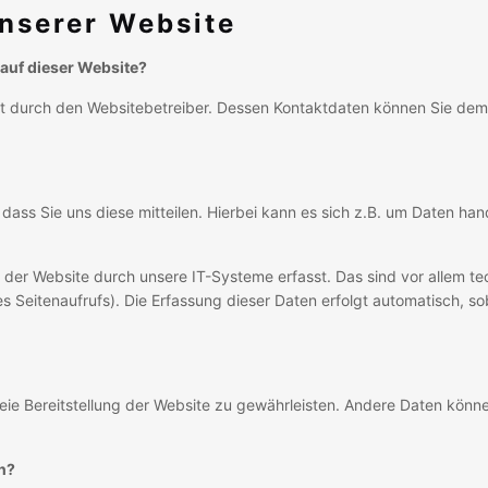
nserer Website
 auf dieser Website?
lgt durch den Websitebetreiber. Dessen Kontaktdaten können Sie de
ss Sie uns diese mitteilen. Hierbei kann es sich z.B. um Daten hande
er Website durch unsere IT-Systeme erfasst. Das sind vor allem te
s Seitenaufrufs). Die Erfassung dieser Daten erfolgt automatisch, s
freie Bereitstellung der Website zu gewährleisten. Andere Daten könn
n?