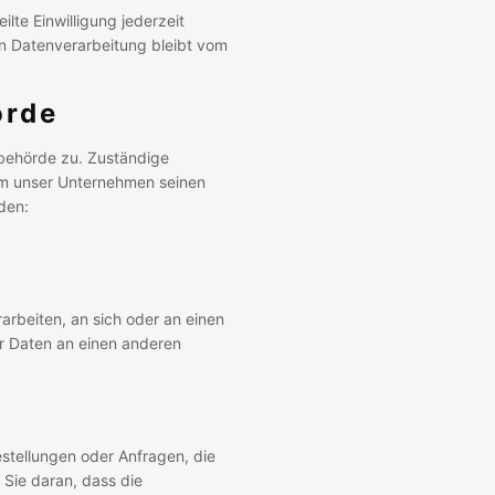
lte Einwilligung jederzeit
ten Datenverarbeitung bleibt vom
örde
sbehörde zu. Zuständige
em unser Unternehmen seinen
den:
rarbeiten, an sich oder an einen
er Daten an einen anderen
estellungen oder Anfragen, die
 Sie daran, dass die