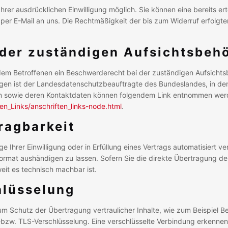
rer ausdrücklichen Einwilligung möglich. Sie können eine bereits ertei
g per E-Mail an uns. Die Rechtmäßigkeit der bis zum Widerruf erfolg
der zuständigen Aufsichtsbeh
 dem Betroffenen ein Beschwerderecht bei der zuständigen Aufsicht
agen ist der Landesdatenschutzbeauftragte des Bundeslandes, in d
ten sowie deren Kontaktdaten können folgendem Link entnommen wer
en_Links/anschriften_links-node.html
.
ragbarkeit
e Ihrer Einwilligung oder in Erfüllung eines Vertrags automatisiert ve
ormat aushändigen zu lassen. Sofern Sie die direkte Übertragung d
weit es technisch machbar ist.
hlüsselung
m Schutz der Übertragung vertraulicher Inhalte, wie zum Beispiel B
L-bzw. TLS-Verschlüsselung. Eine verschlüsselte Verbindung erkennen