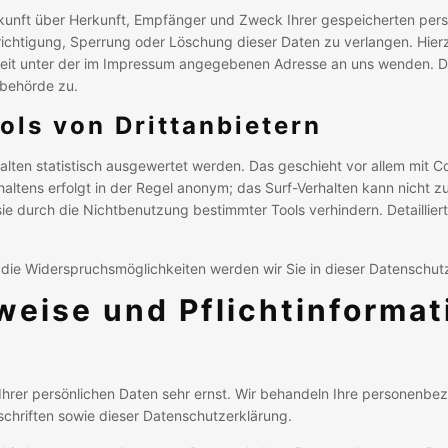
uskunft über Herkunft, Empfänger und Zweck Ihrer gespeicherten p
richtigung, Sperrung oder Löschung dieser Daten zu verlangen. Hier
eit unter der im Impressum angegebenen Adresse an uns wenden. De
sbehörde zu.
ols von Drittanbietern
alten statistisch ausgewertet werden. Das geschieht vor allem mit 
altens erfolgt in der Regel anonym; das Surf-Verhalten kann nicht z
ie durch die Nichtbenutzung bestimmter Tools verhindern. Detaillier
die Widerspruchsmöglichkeiten werden wir Sie in dieser Datenschutz
weise und Pflichtinforma
Ihrer persönlichen Daten sehr ernst. Wir behandeln Ihre personenbe
chriften sowie dieser Datenschutzerklärung.