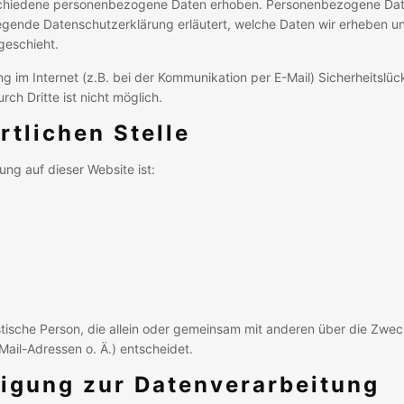
chiedene personenbezogene Daten erhoben. Personenbezogene Date
liegende Datenschutzerklärung erläutert, welche Daten wir erheben un
geschieht.
g im Internet (z.B. bei der Kommunikation per E-Mail) Sicherheitslü
ch Dritte ist nicht möglich.
rtlichen Stelle
ung auf dieser Website ist:
uristische Person, die allein oder gemeinsam mit anderen über die Zwe
il-Adressen o. Ä.) entscheidet.
lligung zur Datenverarbeitung