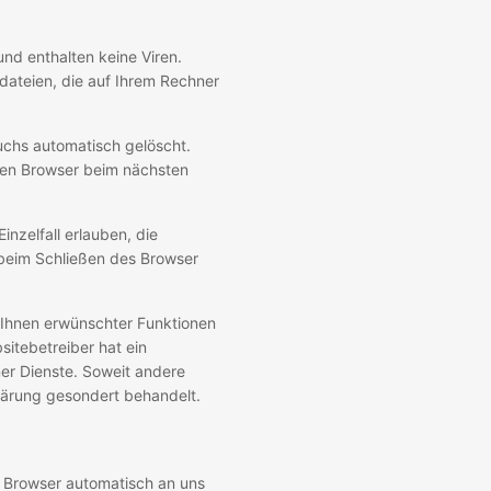
nd enthalten keine Viren.
dateien, die auf Ihrem Rechner
uchs automatisch gelöscht.
hren Browser beim nächsten
nzelfall erlauben, die
 beim Schließen des Browser
 Ihnen erwünschter Funktionen
sitebetreiber hat ein
ner Dienste. Soweit andere
klärung gesondert behandelt.
r Browser automatisch an uns