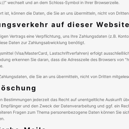
ps://” wechselt und an dem Schloss-Symbol in Ihrer Browserzeile.
t ist, können die Daten, die Sie an uns übermitteln, nicht von Dritte
ungsverkehr auf dieser Websit
igen Vertrags eine Verpflichtung, uns Ihre Zahlungsdaten (z.B. Kon
iese Daten zur Zahlungsabwicklung benötigt.
ittel (Visa/MasterCard, Lastschriftverfahren) erfolgt ausschließlic
dung erkennen Sie daran, dass die Adresszeile des Browsers von "htt
e.
ahlungsdaten, die Sie an uns übermitteln, nicht von Dritten mitgele
 Löschung
n Bestimmungen jederzeit das Recht auf unentgeltliche Auskunft übe
Empfänger und den Zweck der Datenverarbeitung und ggf. ein Rech
eiteren Fragen zum Thema personenbezogene Daten können Sie sich 
en.