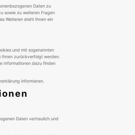
ersonenbezogenen Daten zu
zu sowie zu weiteren Fragen
s Weiteren steht Ihnen ein
Cookies und mit sogenannten
u Ihnen zurückverfolgt werden.
te Informationen dazu finden
erklärung informieren.
tionen
zogenen Daten vertraulich und