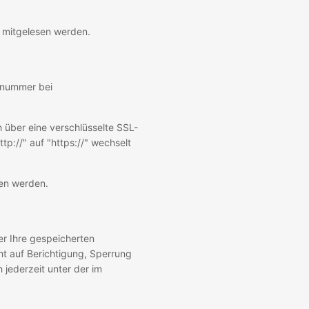
n mitgelesen werden.
e
tonummer bei
h über eine verschlüsselte SSL-
p://" auf "https://" wechselt
sen werden.
r Ihre gespeicherten
t auf Berichtigung, Sperrung
jederzeit unter der im