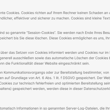
nnte Cookies. Cookies richten auf Ihrem Rechner keinen Schaden an u
licher, effektiver und sicherer zu machen. Cookies sind kleine Text
ind so genannte “Session-Cookies”. Sie werden nach Ende Ihres Bes
eichert bis Sie diese löschen. Diese Cookies ermöglichen es uns, I
e über das Setzen von Cookies informiert werden und Cookies nur im Ei
generell ausschließen sowie das automatische Löschen der Cookies
nn die Funktionalität dieser Website eingeschränkt sein.
hen Kommunikationsvorgangs oder zur Bereitstellung bestimmter, von
en auf Grundlage von Art. 6 Abs. 1 lit. f DSGVO gespeichert. Der Web
ookies zur technisch fehlerfreien und optimierten Bereitstellung sei
rhaltens) gespeichert werden, werden diese in dieser Datenschutzer
utomatisch Informationen in so genannten Server-Log-Dateien, die Ih