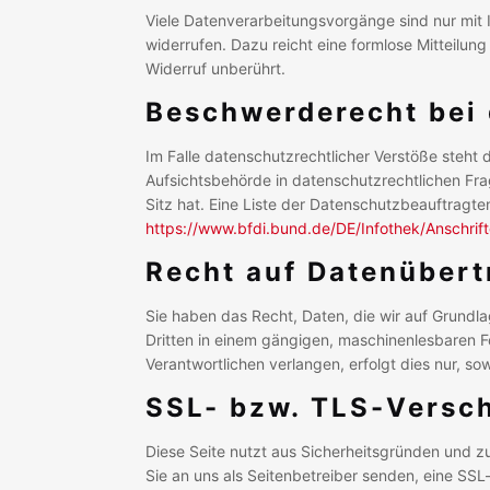
Viele Datenverarbeitungsvorgänge sind nur mit Ih
widerrufen. Dazu reicht eine formlose Mitteilun
Widerruf unberührt.
Beschwerderecht bei 
Im Falle datenschutzrechtlicher Verstöße steht
Aufsichtsbehörde in datenschutzrechtlichen Fr
Sitz hat. Eine Liste der Datenschutzbeauftrag
https://www.bfdi.bund.de/DE/Infothek/Anschrift
Recht auf Datenübert
Sie haben das Recht, Daten, die wir auf Grundlag
Dritten in einem gängigen, maschinenlesbaren F
Verantwortlichen verlangen, erfolgt dies nur, so
SSL- bzw. TLS-Versc
Diese Seite nutzt aus Sicherheitsgründen und zu
Sie an uns als Seitenbetreiber senden, eine SS