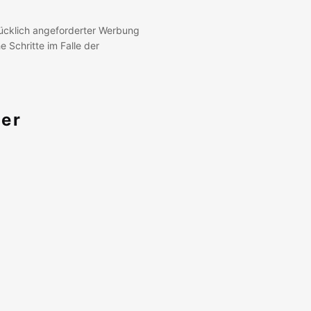
ücklich angeforderter Werbung
e Schritte im Falle der
ter