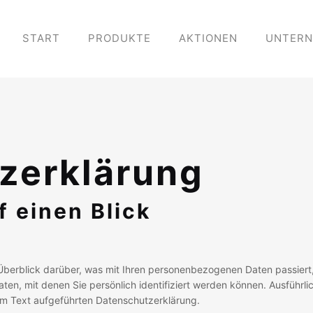
START
PRODUKTE
AKTIONEN
UNTER
zerklärung
f einen Blick
Überblick darüber, was mit Ihren personenbezogenen Daten passiert
en, mit denen Sie persönlich identifiziert werden können. Ausführ
m Text aufgeführten Datenschutzerklärung.