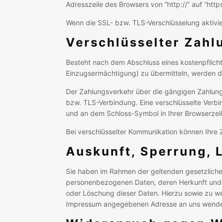
Adresszeile des Browsers von “http://” auf “htt
Wenn die SSL- bzw. TLS-Verschlüsselung aktivier
Verschlüsselter Zahl
Besteht nach dem Abschluss eines kostenpflicht
Einzugsermächtigung) zu übermitteln, werden d
Der Zahlungsverkehr über die gängigen Zahlungsm
bzw. TLS-Verbindung. Eine verschlüsselte Verbin
und an dem Schloss-Symbol in Ihrer Browserzeil
Bei verschlüsselter Kommunikation können Ihre Z
Auskunft, Sperrung,
Sie haben im Rahmen der geltenden gesetzliche
personenbezogenen Daten, deren Herkunft und 
oder Löschung dieser Daten. Hierzu sowie zu w
Impressum angegebenen Adresse an uns wend