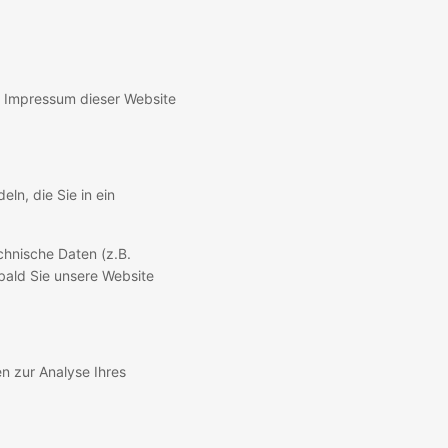
m Impressum dieser Website
ln, die Sie in ein
chnische Daten (z.B.
obald Sie unsere Website
en zur Analyse Ihres