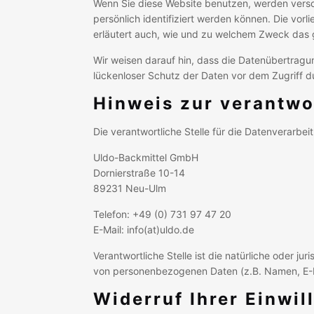
Wenn Sie diese Website benutzen, werden vers
persönlich identifiziert werden können. Die vor
erläutert auch, wie und zu welchem Zweck das 
Wir weisen darauf hin, dass die Datenübertragun
lückenloser Schutz der Daten vor dem Zugriff dur
Hinweis zur verantwo
Die verantwortliche Stelle für die Datenverarbeit
Uldo-Backmittel GmbH
Dornierstraße 10-14
89231 Neu-Ulm
Telefon: +49 (0) 731 97 47 20
E-Mail: info(at)uldo.de
Verantwortliche Stelle ist die natürliche oder j
von personenbezogenen Daten (z.B. Namen, E-Ma
Widerruf Ihrer Einwi